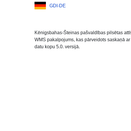
GDI-DE
Kēnigsbahas-Šteinas pašvaldības pilsētas attī
WMS pakalpojums, kas pārveidots saskaņā ar
datu kopu 5.0. versijā.