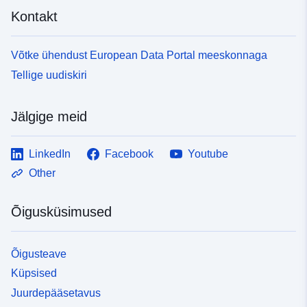
Kontakt
Võtke ühendust European Data Portal meeskonnaga
Tellige uudiskiri
Jälgige meid
LinkedIn
Facebook
Youtube
Other
Õigusküsimused
Õigusteave
Küpsised
Juurdepääsetavus