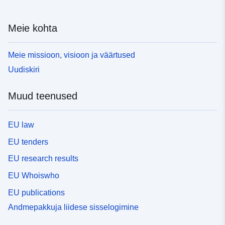
Meie kohta
Meie missioon, visioon ja väärtused
Uudiskiri
Muud teenused
EU law
EU tenders
EU research results
EU Whoiswho
EU publications
Andmepakkuja liidese sisselogimine