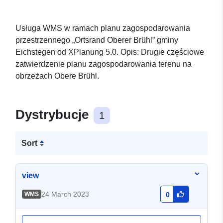
Usługa WMS w ramach planu zagospodarowania
przestrzennego „Ortsrand Oberer Brühl” gminy
Eichstegen od XPlanung 5.0. Opis: Drugie częściowe
zatwierdzenie planu zagospodarowania terenu na
obrzeżach Obere Brühl.
Dystrybucje
1
Sort
view
24 March 2023
WMS
0