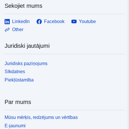
Sekojiet mums
LinkedIn
Facebook
Youtube
Other
Juridiski jautājumi
Juridisks paziņojums
Sīkdatnes
Piekļūstamība
Par mums
Mūsu mērķis, redzējums un vērtības
E-jaunumi