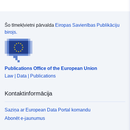
Šo tīmekļvietni pārvalda
Eiropas Savienības Publikāciju
birojs.
Publications Office of the European Union
Law | Data | Publications
Kontaktinformācija
Saziņa ar European Data Portal komandu
Abonēt e-jaunumus