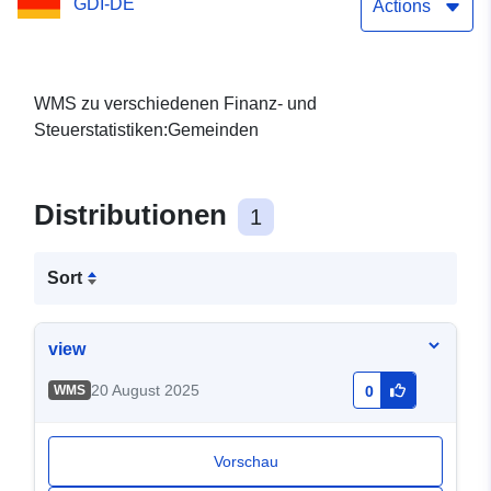
GDI-DE
Actions
WMS zu verschiedenen Finanz- und
Steuerstatistiken:Gemeinden
Distributionen
1
Sort
view
20 August 2025
WMS
0
Vorschau