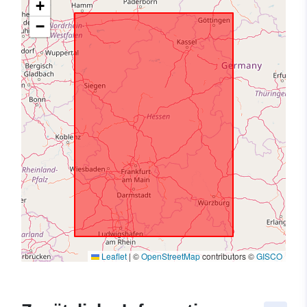
+
−
Leaflet
|
©
OpenStreetMap
contributors ©
GISCO