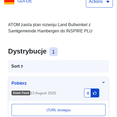
GDI-DE
Actions
ATOM zasila plan rozwoju Land Bullwinkel z
Samtgemeinde Hambergen do INSPIRE PLU
Dystrybucje
1
Sort
Pobierz
13 August 2025
Atom Feed
0
URL dostępu