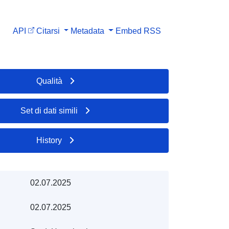
API
Citarsi
Metadata
Embed
RSS
Qualità
Set di dati simili
History
02.07.2025
02.07.2025