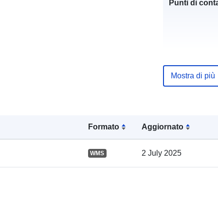
Punti di conta
Mostra di più
Registro del
catalogo:
Formato
Aggiornato
Spaziale:
2 July 2025
WMS