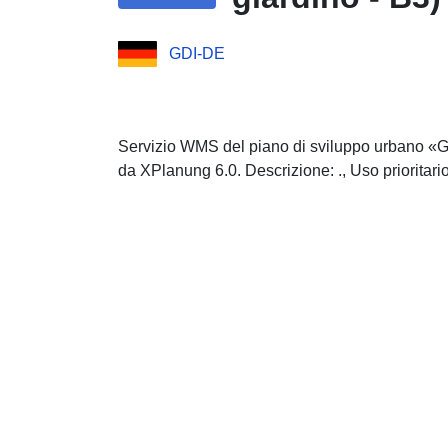
GDI-DE
Servizio WMS del piano di sviluppo urbano «G
da XPlanung 6.0. Descrizione: ., Uso prioritar