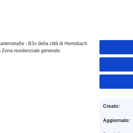
artenstraße - B3» della città di Hemsbach
io Zona residenziale generale.
Creato:
Aggiornato: