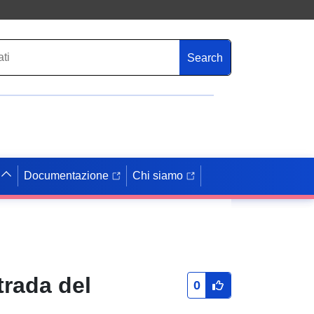
Search
Documentazione
Chi siamo
rada del
0