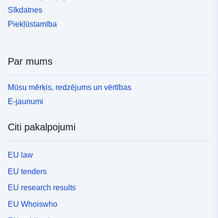
Sīkdatnes
Piekļūstamība
Par mums
Mūsu mērķis, redzējums un vērtības
E-jaunumi
Citi pakalpojumi
EU law
EU tenders
EU research results
EU Whoiswho