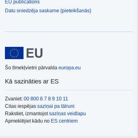
EU publications
Datu sniedzēja saskarne (pieteikšanās)
Šo tīmekļvietni pārvalda
europa.eu
Kā sazināties ar ES
Zvaniet:
00 800 6 7 8 9 10 11
Citas iespējas
saziņai pa tālruni
Rakstiet, izmantojot
saziņas veidlapu
Apmeklējiet kādu no
ES centriem