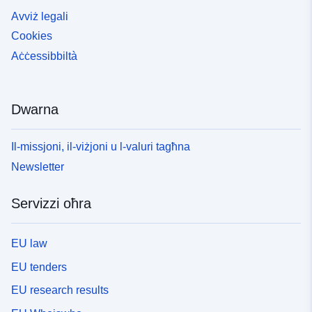
Avviż legali
Cookies
Aċċessibbiltà
Dwarna
Il-missjoni, il-viżjoni u l-valuri tagħna
Newsletter
Servizzi oħra
EU law
EU tenders
EU research results