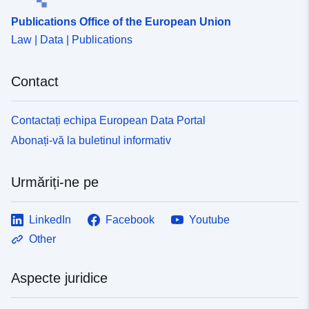
9f06-4d07-98c0-e79d5f79ff88
Publications Office of the European Union
Law | Data | Publications
Contact
Contactați echipa European Data Portal
Abonați-vă la buletinul informativ
Urmăriți-ne pe
LinkedIn
Facebook
Youtube
Other
Aspecte juridice