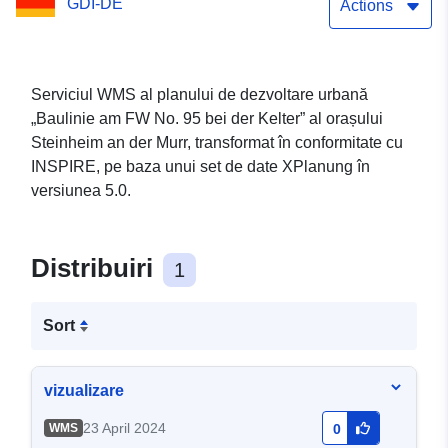
GDI-DE
Actions
Serviciul WMS al planului de dezvoltare urbană
„Baulinie am FW No. 95 bei der Kelter” al orașului
Steinheim an der Murr, transformat în conformitate cu
INSPIRE, pe baza unui set de date XPlanung în
versiunea 5.0.
Distribuiri
1
Sort
vizualizare
23 April 2024
WMS
0