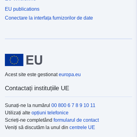
EU publications
Conectare la interfața furnizorilor de date
Acest site este gestionat
europa.eu
Contactați instituțiile UE
Sunați-ne la numărul
00 800 6 7 8 9 10 11
Utilizați alte
opțiuni telefonice
Scrieți-ne completând
formularul de contact
Veniți să discutăm la unul din
centrele UE