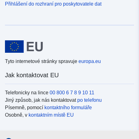
Přihlášení do rozhraní pro poskytovatele dat
Tyto internetové stránky spravuje
europa.eu
Jak kontaktovat EU
Telefonicky na lince
00 800 6 7 8 9 10 11
Jiný způsob, jak nás kontaktovat
po telefonu
Písemně, pomocí
kontaktního formuláře
Osobně, v
kontaktním místě EU
Sociální média