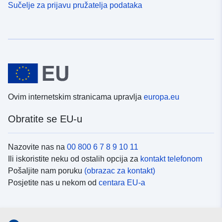
Sučelje za prijavu pružatelja podataka
Ovim internetskim stranicama upravlja
europa.eu
Obratite se EU-u
Nazovite nas na
00 800 6 7 8 9 10 11
Ili iskoristite neku od ostalih opcija za
kontakt telefonom
Pošaljite nam poruku
(obrazac za kontakt)
Posjetite nas u nekom od
centara EU-a
Društvene mreže