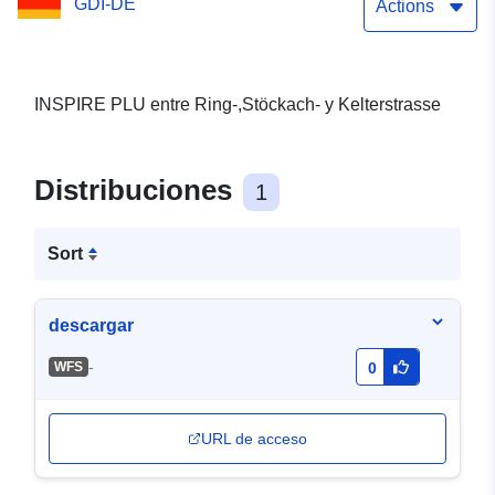
GDI-DE
Actions
INSPIRE PLU entre Ring-,Stöckach- y Kelterstrasse
Distribuciones
1
Sort
descargar
-
WFS
0
URL de acceso