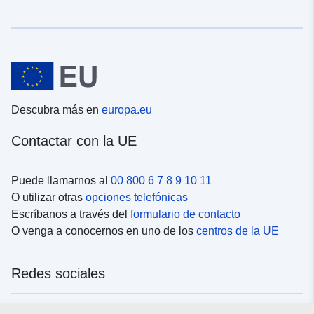
Descubra más en
europa.eu
Contactar con la UE
Puede llamarnos al
00 800 6 7 8 9 10 11
O utilizar otras
opciones telefónicas
Escríbanos a través del
formulario de contacto
O venga a conocernos en uno de los
centros de la UE
Redes sociales
Buscar los canales de la UE en las
redes sociales