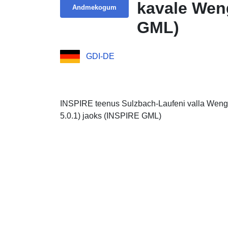
kavale Wen
Andmekogum
GML)
GDI-DE
INSPIRE teenus Sulzbach-Laufeni valla Wen
5.0.1) jaoks (INSPIRE GML)