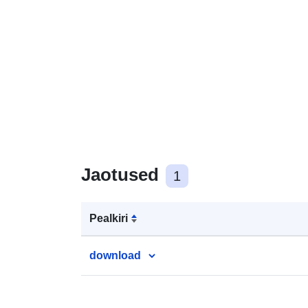
Jaotused
1
Pealkiri
download