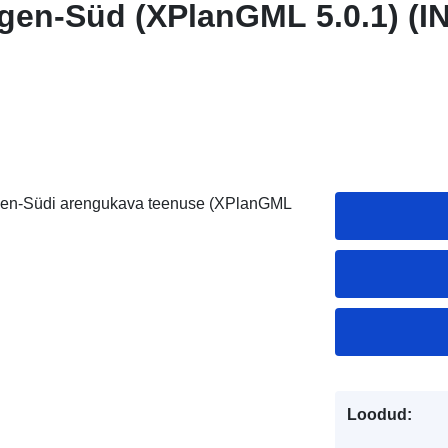
gen-Süd (XPlanGML 5.0.1) (I
gen-Südi arengukava teenuse (XPlanGML
Loodud: