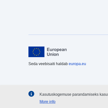
Seda veebisaiti haldab
europa.eu
Kasutuskogemuse parandamiseks kasu
More info