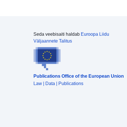
Seda veebisaiti haldab
Euroopa Liidu
Väljaannete Talitus
Publications Office of the European Union
Law | Data | Publications