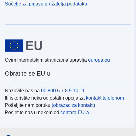
Sučelje za prijavu pružatelja podataka
Ovim internetskim stranicama upravlja
europa.eu
Obratite se EU-u
Nazovite nas na
00 800 6 7 8 9 10 11
Ili iskoristite neku od ostalih opcija za
kontakt telefonom
Pošaljite nam poruku
(obrazac za kontakt)
Posjetite nas u nekom od
centara EU-a
Društvene mreže