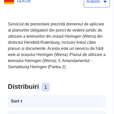
GDI-DE
Heringen (partea 2)
Actions
Serviciul de prezentare prezintă domeniul de aplicare
al planurilor obligatorii din punct de vedere juridic de
utilizare a terenurilor din orașul Heringen (Werra) din
districtul Hersfeld-Rotenburg, inclusiv linkul către
planuri și documente. Acesta este un serviciu de hărți
web al orașului Heringen (Werra).:Planul de utilizare a
terenului Heringen (Werra); 5. Amendamentul -
Gemarkung Heringen (Partea 2)
Distribuiri
1
Sort