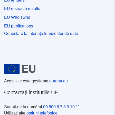
EU tenders
EU research results
EU Whoiswho
EU publications
Conectare la interfața furnizorilor de date
Acest site este gestionat
europa.eu
Contactați instituțiile UE
Sunați-ne la numărul
00 800 6 7 8 9 10 11
Utilizați alte
opțiuni telefonice