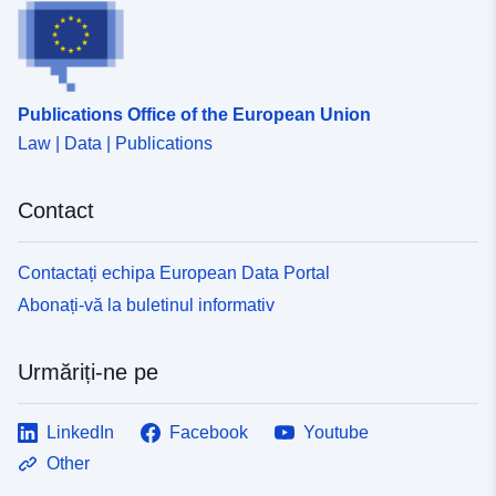
Publications Office of the European Union
Law | Data | Publications
Contact
Contactați echipa European Data Portal
Abonați-vă la buletinul informativ
Urmăriți-ne pe
LinkedIn
Facebook
Youtube
Other