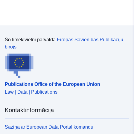
Šo tīmekļvietni pārvalda
Eiropas Savienības Publikāciju
birojs.
Publications Office of the European Union
Law | Data | Publications
Kontaktinformācija
Saziņa ar European Data Portal komandu