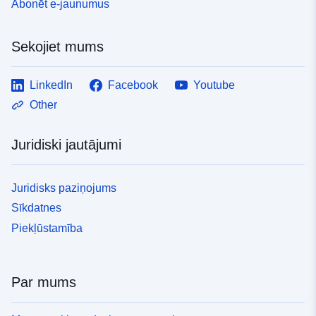
Abonēt e-jaunumus
Sekojiet mums
LinkedIn
Facebook
Youtube
Other
Juridiski jautājumi
Juridisks paziņojums
Sīkdatnes
Piekļūstamība
Par mums