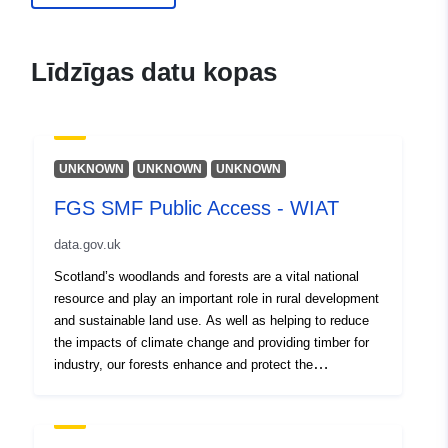
Līdzīgas datu kopas
UNKNOWN
UNKNOWN
UNKNOWN
FGS SMF Public Access - WIAT
data.gov.uk
Scotland’s woodlands and forests are a vital national
resource and play an important role in rural development
and sustainable land use. As well as helping to reduce
the impacts of climate change and providing timber for
industry, our forests enhance and protect the
environment and provide opportunities for public
enjoyment. The Forestry Grant Scheme (FGS) will
support: - the creation of new woodlands, contributing