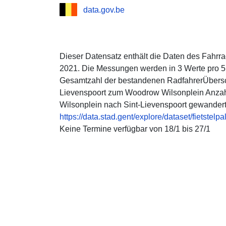
data.gov.be
Dieser Datensatz enthält die Daten des Fahrr
2021. Die Messungen werden in 3 Werte pro 5 
Gesamtzahl der bestandenen RadfahrerÜberschr
Lievenspoort zum Woodrow Wilsonplein Anzah
Wilsonplein nach Sint-Lievenspoort gewandert 
https://data.stad.gent/explore/dataset/fietstelp
Keine Termine verfügbar von 18/1 bis 27/1