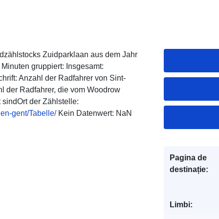
adzählstocks Zuidparklaan aus dem Jahr
Minuten gruppiert: Insgesamt:
ift: Anzahl der Radfahrer von Sint-
l der Radfahrer, die vom Woodrow
sindOrt der Zählstelle:
alen-gent/Tabelle/
Kein Datenwert: NaN
Pagina de
destinație:
Limbi: