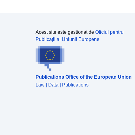
Acest site este gestionat de
Oficiul pentru
Publicații al Uniunii Europene
Publications Office of the European Union
Law | Data | Publications