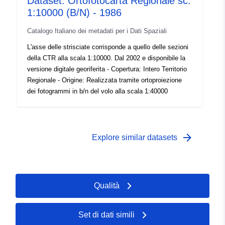
Dataset: Ortofotocarta Regionale sc.
1:10000 (B/N) - 1986
Catalogo Italiano dei metadati per i Dati Spaziali
L'asse delle strisciate corrisponde a quello delle sezioni
della CTR alla scala 1:10000. Dal 2002 e disponibile la
versione digitale georiferita - Copertura: Intero Territorio
Regionale - Origine: Realizzata tramite ortoproiezione
dei fotogrammi in b/n del volo alla scala 1:40000
arrow_forward
Explore similar datasets
Qualità
Set di dati simili