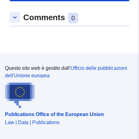
Comments
keyboard_arrow_down
0
Questo sito web è gestito dall'
Ufficio delle pubblicazioni
dell'Unione europea
Publications Office of the European Union
Law | Data | Publications