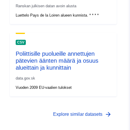
Ranskan julkisen datan avoin alusta
Luettelo Pays de la Loiren alueen kunnista. * * * *
CSV
Poliittisille puolueille annettujen
pätevien äänten määrä ja osuus
alueittain ja kunnittain
data.gov.sk
Vuoden 2009 EU-vaalien tulokset
arrow_forward
Explore similar datasets