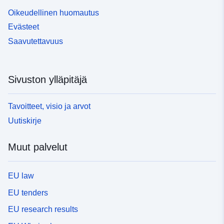
Oikeudellinen huomautus
Evästeet
Saavutettavuus
Sivuston ylläpitäjä
Tavoitteet, visio ja arvot
Uutiskirje
Muut palvelut
EU law
EU tenders
EU research results