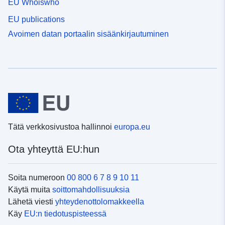
EU Whoiswho
EU publications
Avoimen datan portaalin sisäänkirjautuminen
Tätä verkkosivustoa hallinnoi
europa.eu
Ota yhteyttä EU:hun
Soita numeroon
00 800 6 7 8 9 10 11
Käytä muita
soittomahdollisuuksia
Lähetä viesti
yhteydenottolomakkeella
Käy
EU:n tiedotuspisteessä