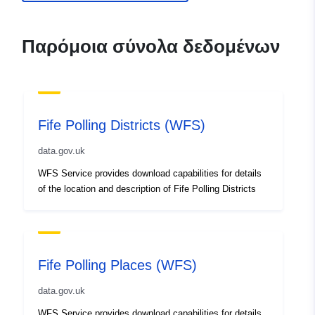
Παρόμοια σύνολα δεδομένων
Fife Polling Districts (WFS)
data.gov.uk
WFS Service provides download capabilities for details
of the location and description of Fife Polling Districts
Fife Polling Places (WFS)
data.gov.uk
WFS Service provides download capabilities for details