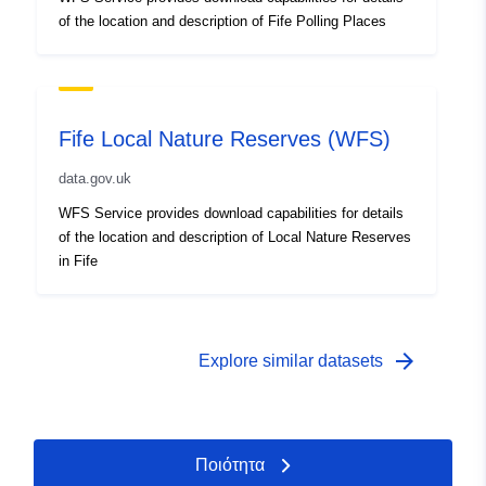
of the location and description of Fife Polling Places
Fife Local Nature Reserves (WFS)
data.gov.uk
WFS Service provides download capabilities for details
of the location and description of Local Nature Reserves
in Fife
arrow_forward
Explore similar datasets
Ποιότητα