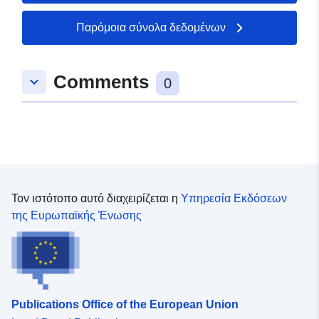
Παρόμοια σύνολα δεδομένων
Comments
keyboard_arrow_down
0
Τον ιστότοπο αυτό διαχειρίζεται η
Υπηρεσία Εκδόσεων
της Ευρωπαϊκής Ένωσης
Publications Office of the European Union