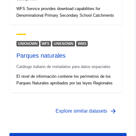
WFS Service provides download capabilities for
Denominational Primary Secondary School Catchments
UNKNOWN
WFS
UNKNOWN
WMS
Parques naturales
Catálogo italiano de metadatos para datos espaciales
El nivel de información contiene los perímetros de los
Parques Naturales aprobados por las leyes Regionales
arrow_forward
Explore similar datasets