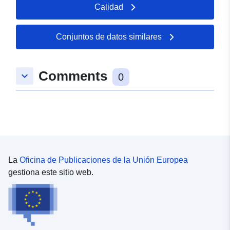
Calidad
Conjuntos de datos similares
Comments
keyboard_arrow_down
0
La
Oficina de Publicaciones de la Unión Europea
gestiona este sitio web.