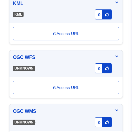
KML
-
KML
0
Access URL
OGC WFS
-
UNKNOWN
0
Access URL
OGC WMS
-
UNKNOWN
0