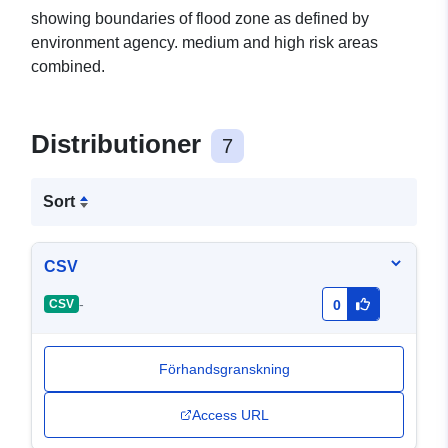
showing boundaries of flood zone as defined by
environment agency. medium and high risk areas
combined.
Distributioner
7
Sort
CSV
-
CSV
0
Förhandsgranskning
Access URL