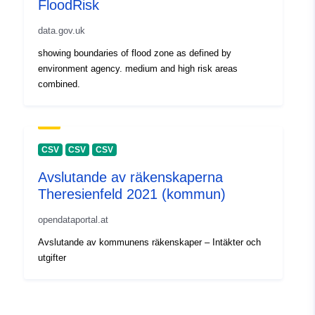
FloodRisk
data.gov.uk
showing boundaries of flood zone as defined by
environment agency. medium and high risk areas
combined.
CSV
CSV
CSV
Avslutande av räkenskaperna
Theresienfeld 2021 (kommun)
opendataportal.at
Avslutande av kommunens räkenskaper – Intäkter och
utgifter