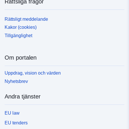
Rättsliga frågor
Rättsligt meddelande
Kakor (cookies)
Tillgänglighet
Om portalen
Uppdrag, vision och värden
Nyhetsbrev
Andra tjänster
EU law
EU tenders