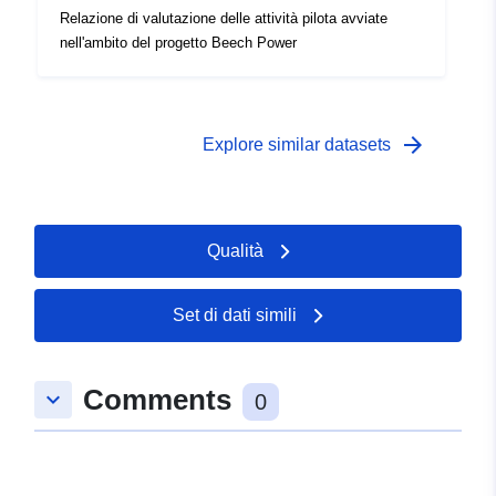
Relazione di valutazione delle attività pilota avviate
nell'ambito del progetto Beech Power
arrow_forward
Explore similar datasets
Qualità
Set di dati simili
Comments
keyboard_arrow_down
0