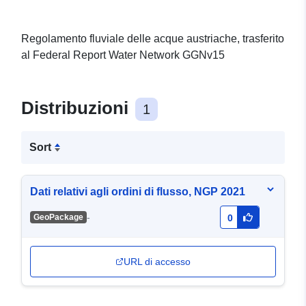
Regolamento fluviale delle acque austriache, trasferito
al Federal Report Water Network GGNv15
Distribuzioni
1
Sort
Dati relativi agli ordini di flusso, NGP 2021
-
GeoPackage
0
URL di accesso