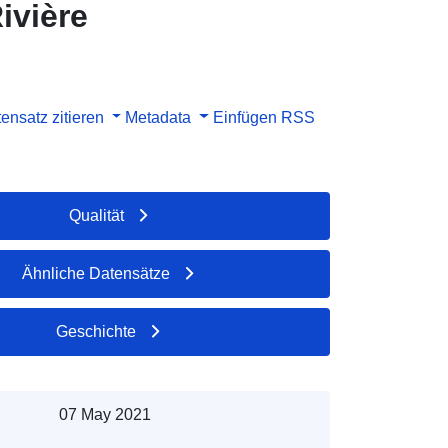
ivière
ensatz zitieren
Metadata
Einfügen
RSS
Qualität
Ähnliche Datensätze
Geschichte
07 May 2021