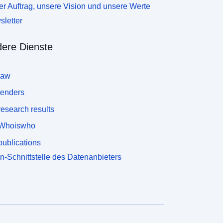
r Auftrag, unsere Vision und unsere Werte
letter
ere Dienste
law
tenders
esearch results
Whoiswho
ublications
n-Schnittstelle des Datenanbieters