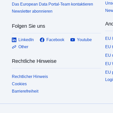
Unse
Das European Data Portal-Team kontaktieren
News
Newsletter abonnieren
And
Folgen Sie uns
EU 
LinkedIn
Facebook
Youtube
EU 
Other
EU r
Rechtliche Hinweise
EU 
EU p
Rechtlicher Hinweis
Logi
Cookies
Barrierefreiheit