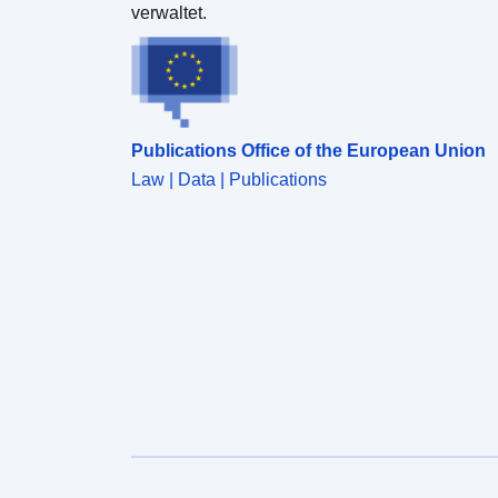
verwaltet.
Publications Office of the European Union
Law | Data | Publications