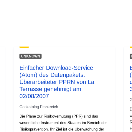
Typ:
UNKNOWN
Einfacher Download-Service
(Atom) des Datenpakets:
Überarbeiteter PPRN von La
Terrasse genehmigt am
02/08/2007
G
Geokatalog Frankreich
D
w
Die Pläne zur Risikoverhütung (PPR) sind das
R
wesentliche Instrument des Staates im Bereich der
E
Risikoprävention. Ihr Ziel ist die Überwachung der