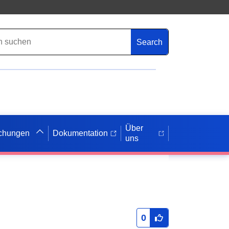
Search
Über
ichungen
Dokumentation
uns
0