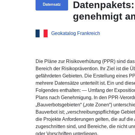
Datenpakets:
Datensatz
genehmigt am
Geokatalog Frankreich
Die Pläne zur Risikoverhütung (PPR) sind das
Bereich der Risikoprävention. Ihr Ziel ist die
gefährdeten Gebieten. Die Erstellung eines PP
mehrere Datensätze unterteilt ist. Ein und di
Folgendes enthalten: — Umfang der Expositi
Plans nach Genehmigung. In den PPR-Verord
„Bauverbotsgebieten“ („rote Zonen“) untersch
Bauverbot ist; „verschreibungspflichtige Gebie
die Projekte Anforderungen gelten, die auf di
zugeschnitten sind, und Bereiche, die nicht un
oder Vorschriften unterliegen.