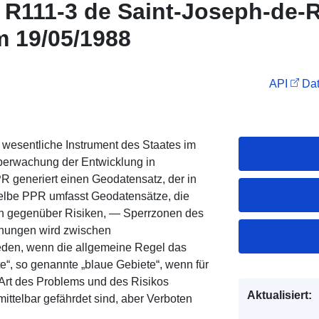
 R111-3 de Saint-Joseph-de-R
 19/05/1988
API
Dat
 wesentliche Instrument des Staates im
 Überwachung der Entwicklung in
R generiert einen Geodatensatz, der in
eselbe PPR umfasst Geodatensätze, die
on gegenüber Risiken, — Sperrzonen des
nungen wird zwischen
ieden, wenn die allgemeine Regel das
te“, so genannte „blaue Gebiete“, wenn für
e Art des Problems und des Risikos
Aktualisiert:
mittelbar gefährdet sind, aber Verboten