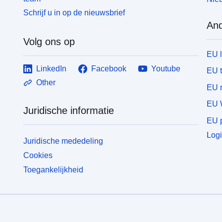
Schrijf u in op de nieuwsbrief
And
Volg ons op
EU 
LinkedIn
Facebook
Youtube
EU 
Other
EU r
EU 
Juridische informatie
EU p
Logi
Juridische mededeling
Cookies
Toegankelijkheid