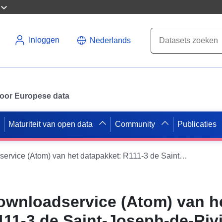
Inloggen
Nederlands
 voor Europese data
Maturiteit van open data
Community
Publicaties
Eenvoudige downloadservice (Atom) van het datapakket: R111-3 de Saint-Joseph-de-Rivière goedgekeurd 19/05/1988 Eenvoudige downloadservice (Atom) van het datapakket: R111-3 de Saint-Joseph-de-Rivière goedgekeurd 19/05/1988 Eenvoudige downloadservice (Atom) van het datapakket: R111-3 de Saint-Joseph-de-Rivière goedgekeurd 19/05/1988
wnloadservice (Atom) van h
111-3 de Saint-Joseph-de-Riv