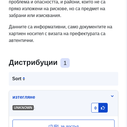
проблема и опасността, и райони, които не са
пряко изложени на рискове, но са предмет на
забрани или изисквания.
Данните са информативни, само документите на
хартиен носител с визата на префектурата са
автентични.
Дистрибуции
1
Sort
изтегляне
-
UNKNOWN
0
URL за достъп