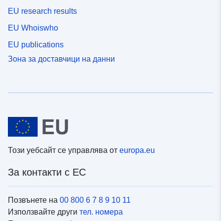
EU research results
EU Whoiswho
EU publications
Зона за доставчици на данни
Този уебсайт се управлява от
europa.eu
За контакти с ЕС
Позвънете на
00 800 6 7 8 9 10 11
Използвайте други
тел. номера