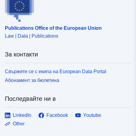
Publications Office of the European Union
Law | Data | Publications
За контакти
Свържете се с екипа на European Data Portal
Абонамент за бюлетина
Последвайте ни в
LinkedIn
Facebook
Youtube
Other