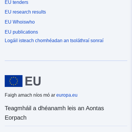
EU tenders
EU research results
EU Whoiswho
EU publications
Logáil isteach chomhéadan an tsoláthraí sonraí
Faigh amach níos mó ar
europa.eu
Teagmháil a dhéanamh leis an Aontas
Eorpach