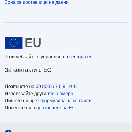
Зона за доставчици на данни
Този уебсайт се управлява от
europa.eu
За контакти с ЕС
Позвънете на
00 800 6 7 8 9 10 11
Използвайте други
тел. номера
Пишете ни чрез
формуляра за контакти
Посетете ни в
центровете на ЕС
Социални медии