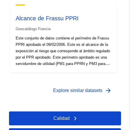
Alcance de Frassu PPRI
Geocatálogo Francia
Este conjunto de datos contiene el perímetro de Frassu
PPRI aprobado el 09/02/2006. Este es el alcance de la
exposición al riesgo que corresponde al ámbito regulado
por el PPR aprobado. Este perímetro aprobado es una
servidumbre de utilidad (PM1 para PPRN y PM3 para
PPRT).
arrow_forward
Explore similar datasets
Calidad