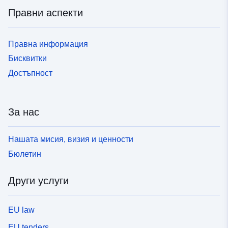
Правни аспекти
Правна информация
Бисквитки
Достъпност
За нас
Нашата мисия, визия и ценности
Бюлетин
Други услуги
EU law
EU tenders