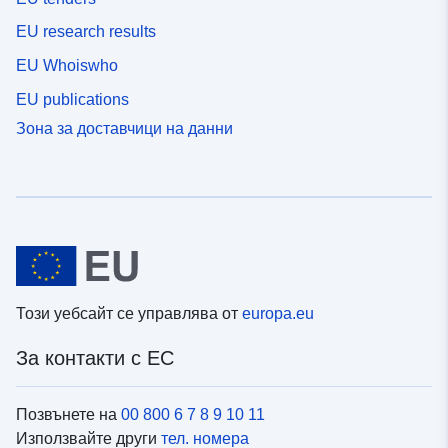
EU research results
EU Whoiswho
EU publications
Зона за доставчици на данни
Този уебсайт се управлява от
europa.eu
За контакти с ЕС
Позвънете на
00 800 6 7 8 9 10 11
Използвайте други
тел. номера