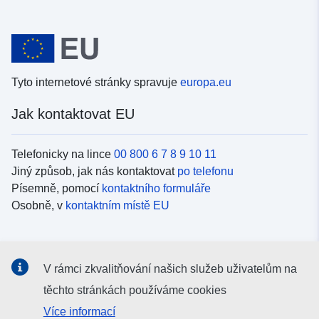
Tyto internetové stránky spravuje
europa.eu
Jak kontaktovat EU
Telefonicky na lince
00 800 6 7 8 9 10 11
Jiný způsob, jak nás kontaktovat
po telefonu
Písemně, pomocí
kontaktního formuláře
Osobně, v
kontaktním místě EU
Sociální média
V rámci zkvalitňování našich služeb uživatelům na
Vyhledávání informačních kanálů EU v
sociálních médiích
těchto stránkách používáme cookies
Více informací