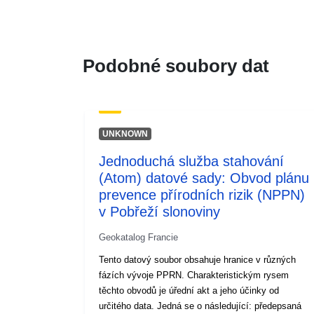
Podobné soubory dat
UNKNOWN
Jednoduchá služba stahování
(Atom) datové sady: Obvod plánu
prevence přírodních rizik (NPPN)
v Pobřeží slonoviny
Geokatalog Francie
Tento datový soubor obsahuje hranice v různých
fázích vývoje PPRN. Charakteristickým rysem
těchto obvodů je úřední akt a jeho účinky od
určitého data. Jedná se o následující: předepsaná