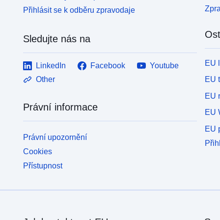
Zpr
Přihlásit se k odběru zpravodaje
Ost
Sledujte nás na
EU 
LinkedIn
Facebook
Youtube
EU 
Other
EU r
Právní informace
EU 
EU p
Právní upozornění
Přih
Cookies
Přístupnost