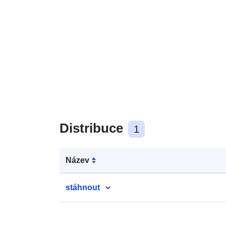
Distribuce
1
Název
stáhnout