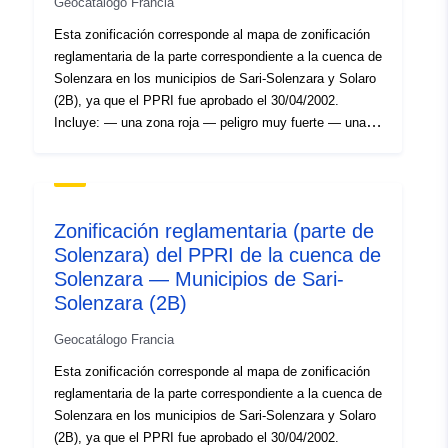
Geocatálogo Francia
Esta zonificación corresponde al mapa de zonificación
reglamentaria de la parte correspondiente a la cuenca de
Solenzara en los municipios de Sari-Solenzara y Solaro
(2B), ya que el PPRI fue aprobado el 30/04/2002.
Incluye: — una zona roja — peligro muy fuerte — una
zona de gamuza — fuerte peligro — una zona amarilla
— peligro moderado
Zonificación reglamentaria (parte de
Solenzara) del PPRI de la cuenca de
Solenzara — Municipios de Sari-
Solenzara (2B)
Geocatálogo Francia
Esta zonificación corresponde al mapa de zonificación
reglamentaria de la parte correspondiente a la cuenca de
Solenzara en los municipios de Sari-Solenzara y Solaro
(2B), ya que el PPRI fue aprobado el 30/04/2002.