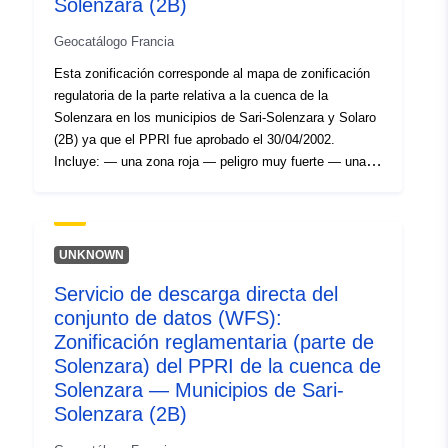
Solenzara (2B)
Geocatálogo Francia
Esta zonificación corresponde al mapa de zonificación
regulatoria de la parte relativa a la cuenca de la
Solenzara en los municipios de Sari-Solenzara y Solaro
(2B) ya que el PPRI fue aprobado el 30/04/2002.
Incluye: — una zona roja — peligro muy fuerte — una
zona de gamuza — peligro fuerte — una zona amarilla
— peligro moderado
UNKNOWN
Servicio de descarga directa del
conjunto de datos (WFS):
Zonificación reglamentaria (parte de
Solenzara) del PPRI de la cuenca de
Solenzara — Municipios de Sari-
Solenzara (2B)