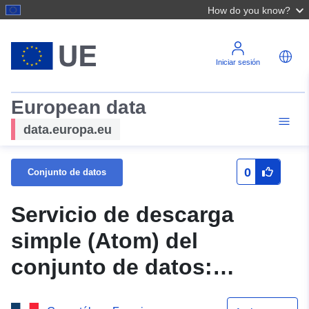
How do you know?
Iniciar sesión
European data
data.europa.eu
0
Conjunto de datos
Servicio de descarga
simple (Atom) del
conjunto de datos:
Zonificación reglamentaria