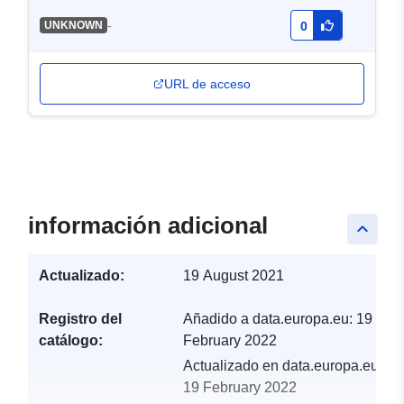
-
UNKNOWN
0
URL de acceso
información adicional
keyboard_arrow_up
Actualizado:
19 August 2021
Registro del
Añadido a data.europa.eu:
19
catálogo:
February 2022
Actualizado en data.europa.eu:
19 February 2022