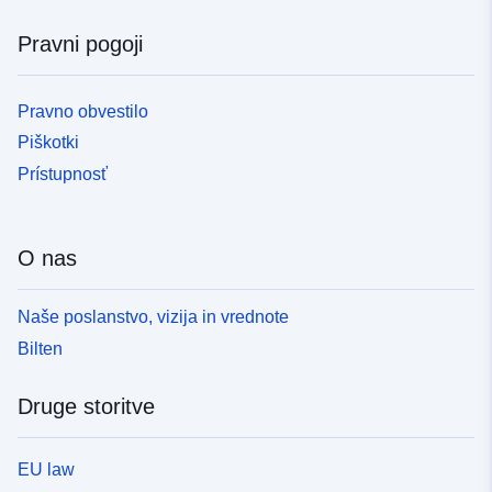
Pravni pogoji
Pravno obvestilo
Piškotki
Prístupnosť
O nas
Naše poslanstvo, vizija in vrednote
Bilten
Druge storitve
EU law