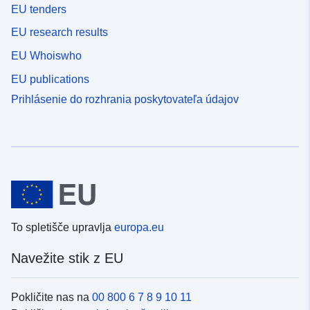
EU tenders
EU research results
EU Whoiswho
EU publications
Prihlásenie do rozhrania poskytovateľa údajov
To spletišče upravlja
europa.eu
Navežite stik z EU
Pokličite nas na
00 800 6 7 8 9 10 11