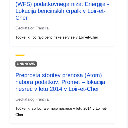
(WFS) podatkovnega niza: Energija -
Lokacija bencinskih črpalk v Loir-et-
Cher
Geokatalog Francija
Točke, ki locirajo bencinske servise v Loir-et-Cher
UNKNOWN
Preprosta storitev prenosa (Atom)
nabora podatkov: Promet – lokacija
nesreč v letu 2014 v Loir-et-Cher
Geokatalog Francija
Točke, ki so locirale moje nesreče v letu 2014 v Loir-et-
Cher