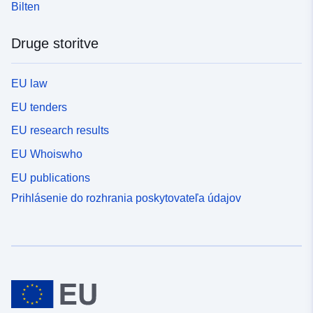
Bilten
Druge storitve
EU law
EU tenders
EU research results
EU Whoiswho
EU publications
Prihlásenie do rozhrania poskytovateľa údajov