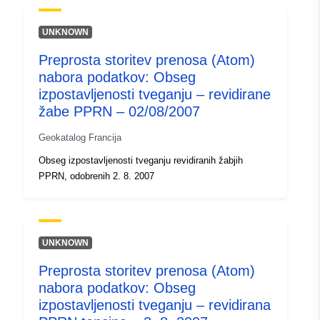
UNKNOWN
Preprosta storitev prenosa (Atom)
nabora podatkov: Obseg
izpostavljenosti tveganju – revidirane
žabe PPRN – 02/08/2007
Geokatalog Francija
Obseg izpostavljenosti tveganju revidiranih žabjih
PPRN, odobrenih 2. 8. 2007
UNKNOWN
Preprosta storitev prenosa (Atom)
nabora podatkov: Obseg
izpostavljenosti tveganju – revidirana