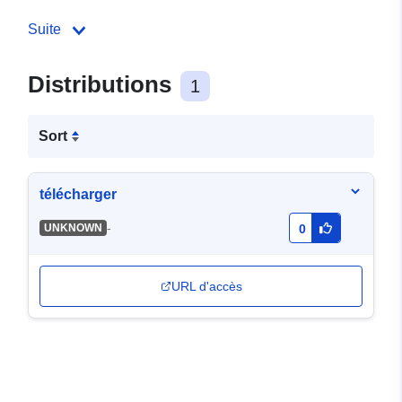
Suite
Distributions
1
Sort
télécharger
-
UNKNOWN
0
URL d'accès