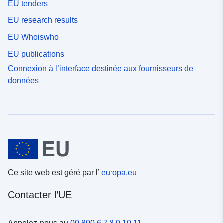
EU tenders
EU research results
EU Whoiswho
EU publications
Connexion à l’interface destinée aux fournisseurs de
données
Ce site web est géré par l’
europa.eu
Contacter l’UE
Appelez-nous au
00 800 6 7 8 9 10 11