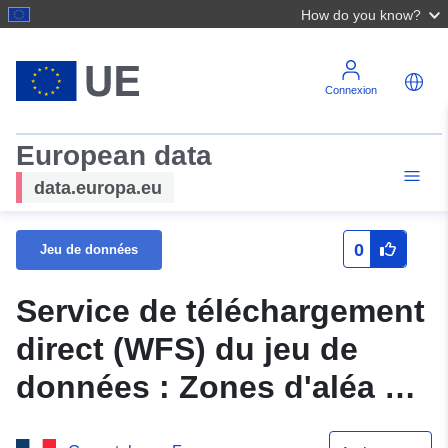
How do you know?
Connexion
European data
data.europa.eu
0
Jeu de données
Service de téléchargement
direct (WFS) du jeu de
données : Zones d'aléa du
Plan de Prévention des