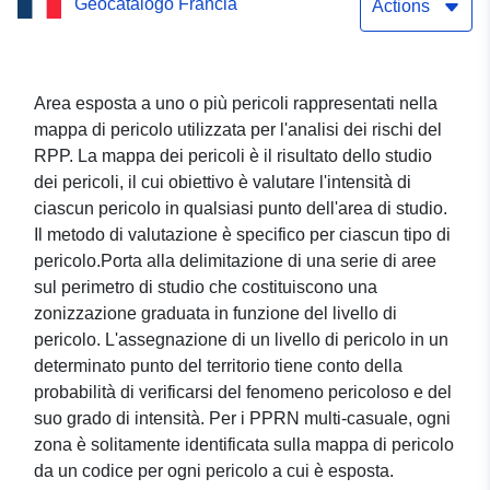
Geocatalogo Francia
della Mosa (55)
Actions
Area esposta a uno o più pericoli rappresentati nella
mappa di pericolo utilizzata per l'analisi dei rischi del
RPP. La mappa dei pericoli è il risultato dello studio
dei pericoli, il cui obiettivo è valutare l'intensità di
ciascun pericolo in qualsiasi punto dell'area di studio.
Il metodo di valutazione è specifico per ciascun tipo di
pericolo.Porta alla delimitazione di una serie di aree
sul perimetro di studio che costituiscono una
zonizzazione graduata in funzione del livello di
pericolo. L'assegnazione di un livello di pericolo in un
determinato punto del territorio tiene conto della
probabilità di verificarsi del fenomeno pericoloso e del
suo grado di intensità. Per i PPRN multi-casuale, ogni
zona è solitamente identificata sulla mappa di pericolo
da un codice per ogni pericolo a cui è esposta.