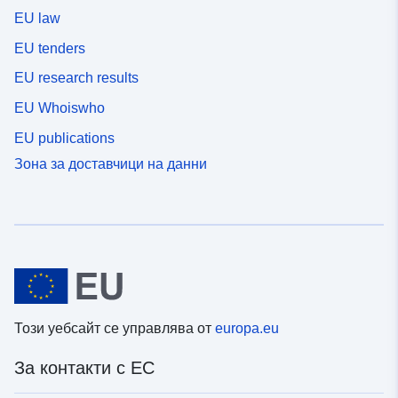
EU law
EU tenders
EU research results
EU Whoiswho
EU publications
Зона за доставчици на данни
Този уебсайт се управлява от
europa.eu
За контакти с ЕС