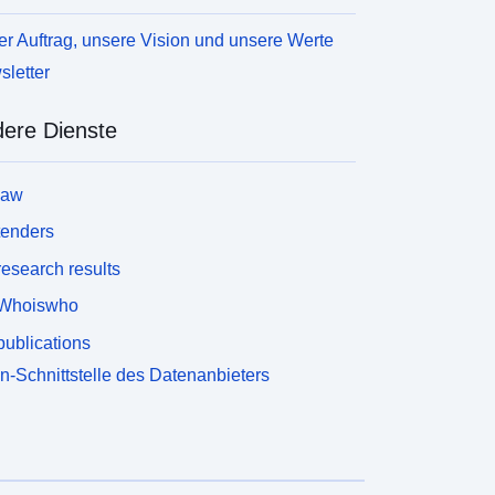
r Auftrag, unsere Vision und unsere Werte
letter
ere Dienste
law
tenders
esearch results
Whoiswho
ublications
n-Schnittstelle des Datenanbieters