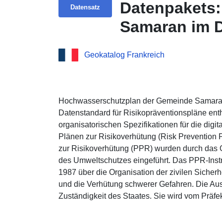
Datenpakets
Datensatz
Samaran im 
Geokatalog Frankreich
Hochwasserschutzplan der Gemeinde Samara
Datenstandard für Risikopräventionspläne enth
organisatorischen Spezifikationen für die digi
Plänen zur Risikoverhütung (Risk Prevention P
zur Risikoverhütung (PPR) wurden durch das 
des Umweltschutzes eingeführt. Das PPR-Instru
1987 über die Organisation der zivilen Sicher
und die Verhütung schwerer Gefahren. Die Ausa
Zuständigkeit des Staates. Sie wird vom Präfe