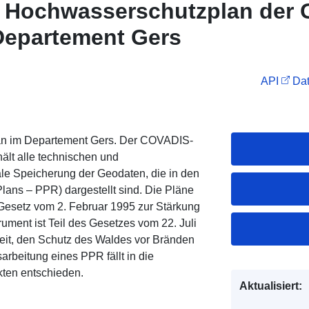
: Hochwasserschutzplan der
Departement Gers
API
Dat
n im Departement Gers. Der COVADIS-
ält alle technischen und
tale Speicherung der Geodaten, die in den
lans – PPR) dargestellt sind. Die Pläne
Gesetz vom 2. Februar 1995 zur Stärkung
ment ist Teil des Gesetzes vom 22. Juli
heit, den Schutz des Waldes vor Bränden
rbeitung eines PPR fällt in die
kten entschieden.
Aktualisiert: