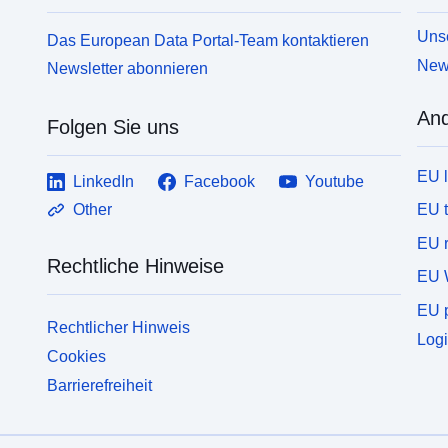
Unse
Das European Data Portal-Team kontaktieren
News
Newsletter abonnieren
And
Folgen Sie uns
EU 
LinkedIn
Facebook
Youtube
EU 
Other
EU r
Rechtliche Hinweise
EU 
EU p
Rechtlicher Hinweis
Logi
Cookies
Barrierefreiheit