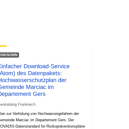
UNKNOWN
Einfacher Download-Service
(Atom) des Datenpakets:
Hochwasserschutzplan der
Gemeinde Marciac im
Departement Gers
eokatalog Frankreich
lan zur Verhütung von Hochwassergefahren der
emeinde Marciac im Departement Gers. Der
OVADIS-Datenstandard für Risikopräventionspläne