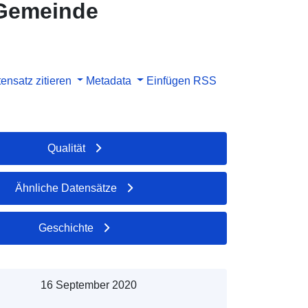
 Gemeinde
ensatz zitieren
Metadata
Einfügen
RSS
Qualität
Ähnliche Datensätze
Geschichte
16 September 2020