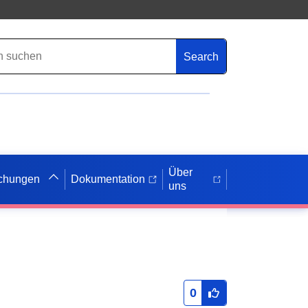
Search
Über
ichungen
Dokumentation
uns
0