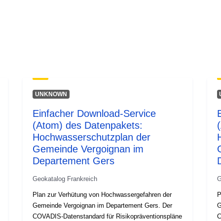
UNKNOWN
Einfacher Download-Service
(Atom) des Datenpakets:
Hochwasserschutzplan der
Gemeinde Vergoignan im
Departement Gers
Geokatalog Frankreich
G
Plan zur Verhütung von Hochwassergefahren der
P
Gemeinde Vergoignan im Departement Gers. Der
G
COVADIS-Datenstandard für Risikopräventionspläne
C