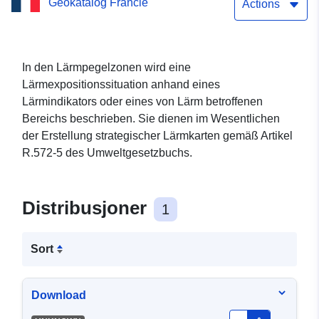
Geokatalog Francie
Departementale D2152
Actions
(Karte „Typ c“ LN) in Loir-
et-Cher
In den Lärmpegelzonen wird eine
Lärmexpositionssituation anhand eines
Lärmindikators oder eines von Lärm betroffenen
Bereichs beschrieben. Sie dienen im Wesentlichen
der Erstellung strategischer Lärmkarten gemäß Artikel
R.572-5 des Umweltgesetzbuchs.
Distribusjoner
1
Sort
Download