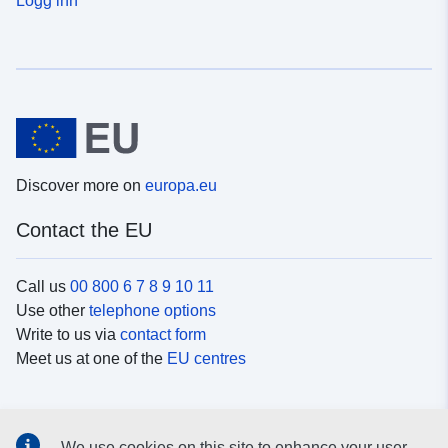
Discover more on
europa.eu
Contact the EU
Call us
00 800 6 7 8 9 10 11
Use other
telephone options
Write to us via
contact form
Meet us at one of the
EU centres
Social media
We use cookies on this site to enhance your user