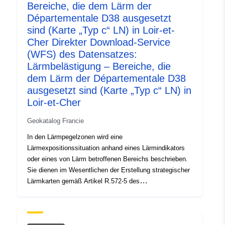
http://inspire.ec.europa.eu/metadat
Bereiche, die dem Lärm der
codelist/SpatialDataServiceType/d
Départementale D38 ausgesetzt
sind (Karte „Typ c“ LN) in Loir-et-
Cher Direkter Download-Service
(WFS) des Datensatzes:
Lärmbelästigung – Bereiche, die
dem Lärm der Départementale D38
ausgesetzt sind (Karte „Typ c“ LN) in
Loir-et-Cher
Geokatalog Francie
In den Lärmpegelzonen wird eine
Lärmexpositionssituation anhand eines Lärmindikators
oder eines von Lärm betroffenen Bereichs beschrieben.
Sie dienen im Wesentlichen der Erstellung strategischer
Lärmkarten gemäß Artikel R.572-5 des
Umweltgesetzbuchs.