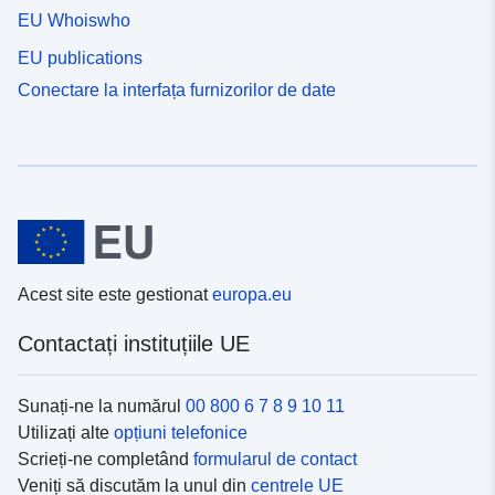
EU Whoiswho
EU publications
Conectare la interfața furnizorilor de date
Acest site este gestionat
europa.eu
Contactați instituțiile UE
Sunați-ne la numărul
00 800 6 7 8 9 10 11
Utilizați alte
opțiuni telefonice
Scrieți-ne completând
formularul de contact
Veniți să discutăm la unul din
centrele UE