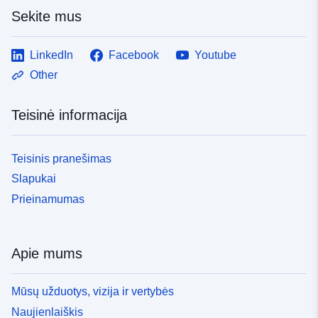
Sekite mus
LinkedIn
Facebook
Youtube
Other
Teisinė informacija
Teisinis pranešimas
Slapukai
Prieinamumas
Apie mums
Mūsų užduotys, vizija ir vertybės
Naujienlaiškis