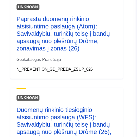
UNKNOWN
Paprasta duomenų rinkinio
atsisiuntimo paslauga (Atom):
Savivaldybių, turinčių teisę į bandų
apsaugą nuo plėšrūnų Drôme,
zonavimas į zonas (26)
Geokatalogas Prancūzija
N_PREVENTION_GD_PREDA_ZSUP_026
UNKNOWN
Duomenų rinkinio tiesioginio
atsisiuntimo paslauga (WFS):
Savivaldybių, turinčių teisę į bandų
apsaugą nuo plėšrūnų Drôme (26),