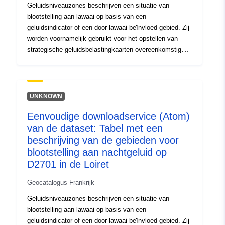
Geluidsniveauzones beschrijven een situatie van
blootstelling aan lawaai op basis van een
geluidsindicator of een door lawaai beïnvloed gebied. Zij
worden voornamelijk gebruikt voor het opstellen van
strategische geluidsbelastingkaarten overeenkomstig
artikel R.572-5 van de milieuwet. De gegevens in deze
tabel geven de blootstellingskenmerken van
nachtpopulaties weer.
UNKNOWN
Eenvoudige downloadservice (Atom)
van de dataset: Tabel met een
beschrijving van de gebieden voor
blootstelling aan nachtgeluid op
D2701 in de Loiret
Geocatalogus Frankrijk
Geluidsniveauzones beschrijven een situatie van
blootstelling aan lawaai op basis van een
geluidsindicator of een door lawaai beïnvloed gebied. Zij