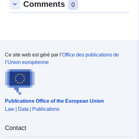
Comments
keyboard_arrow_down
0
Ce site web est géré par l’
Office des publications de
l’Union européenne
Publications Office of the European Union
Law | Data | Publications
Contact