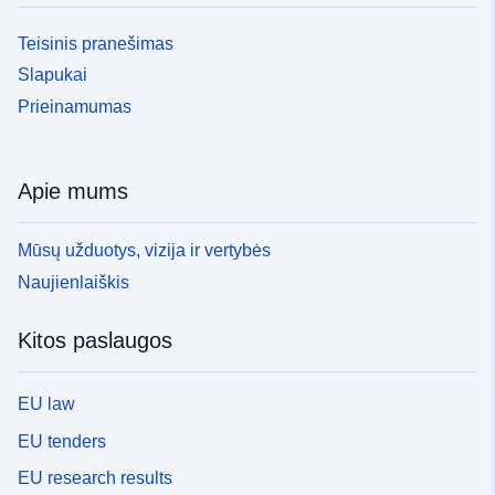
Teisinis pranešimas
Slapukai
Prieinamumas
Apie mums
Mūsų užduotys, vizija ir vertybės
Naujienlaiškis
Kitos paslaugos
EU law
EU tenders
EU research results