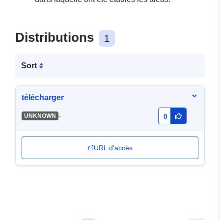
Distributions
1
Sort
télécharger
-
UNKNOWN
0
URL d'accès