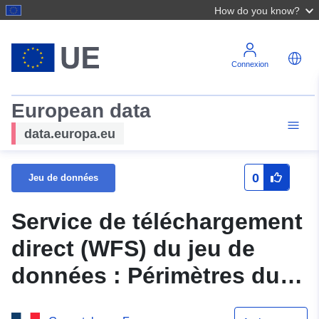
How do you know?
Connexion
European data
data.europa.eu
0
Jeu de données
Service de téléchargement
direct (WFS) du jeu de
données : Périmètres du
plan de prévention des