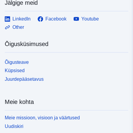
Jälgige meid
LinkedIn
Facebook
Youtube
Other
Õigusküsimused
Õigusteave
Küpsised
Juurdepääsetavus
Meie kohta
Meie missioon, visioon ja väärtused
Uudiskiri