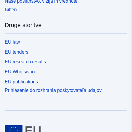
Naše poslanstvo, vizija in vrednote
Bilten
Druge storitve
EU law
EU tenders
EU research results
EU Whoiswho
EU publications
Prihlásenie do rozhrania poskytovateľa údajov