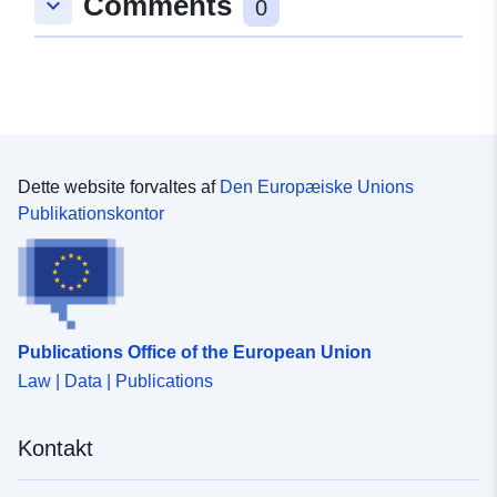
Comments
keyboard_arrow_down
0
uregelmæssige individer. Dette lag repræsenterer
tilstanden af viden på tidspunktet for dens realisering,
bør det ikke betragtes som udtømmende.
Tilstedeværelsen af arten uden for de identificerede
områder er mulig. Se kortet læse instruktioner samt
PDF-kort for mere information.
Dette website forvaltes af
Den Europæiske Unions
Publikationskontor
Publications Office of the European Union
Law | Data | Publications
Kontakt